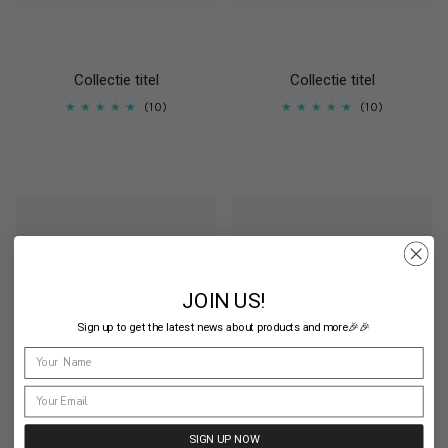
Collectie titel
Collectie titel
10
10
JOIN US!
Sign up to get the latest news about products and more🎉🎉
SIGN UP NOW