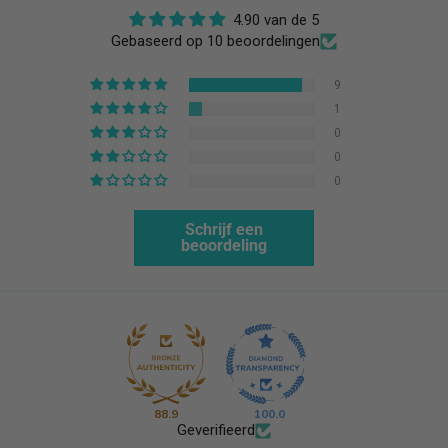
4.90 van de 5
Gebaseerd op 10 beoordelingen
9
1
0
0
0
Schrijf een
beoordeling
88.9
100.0
Geverifieerd