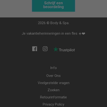
Schrijf een
beoordeling
2026 © Body & Spa.
Je vakantieherinneringen in een fles ☀️❤️
Info
Over Ons
Veelgestelde vragen
Zoeken
Retourinformatie
Privacy Policy