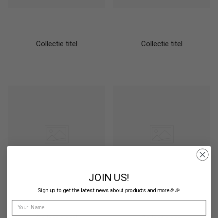
Collectie titel
Collectie titel
JOIN US!
Sign up to get the latest news about products and more🎉🎉