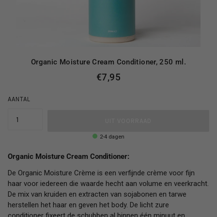
Organic Moisture Cream Conditioner, 250 ml.
€7,95
AANTAL
UIT VOORRAAD
2-4 dagen
Organic Moisture Cream Conditioner:
De Organic Moisture Crème is een verfijnde crème voor fijn
haar voor iedereen die waarde hecht aan volume en veerkracht.
De mix van kruiden en extracten van sojabonen en tarwe
herstellen het haar en geven het body. De licht zure
conditioner fixeert de schubben al binnen één minuut en