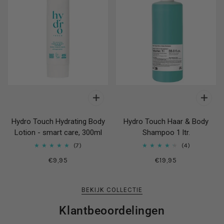
Hydro Touch Hydrating Body
Hydro Touch Haar & Body
Lotion - smart care, 300ml
Shampoo 1 ltr.
7
4
€9,95
€19,95
BEKIJK COLLECTIE
Klantbeoordelingen