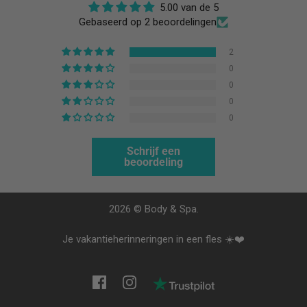
5.00 van de 5
Gebaseerd op 2 beoordelingen
2
0
0
0
0
Schrijf een
beoordeling
2026 © Body & Spa.
Je vakantieherinneringen in een fles ☀️❤️