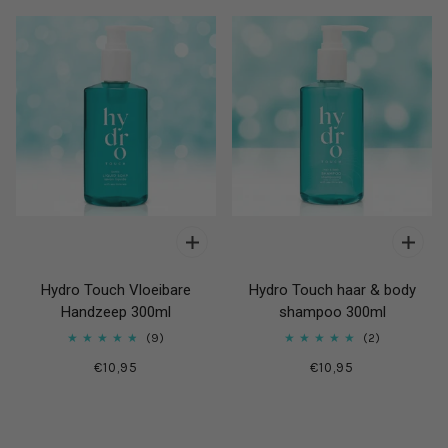
Hydro Touch Vloeibare
Hydro Touch haar & body
Handzeep 300ml
shampoo 300ml
9
2
€10,95
€10,95