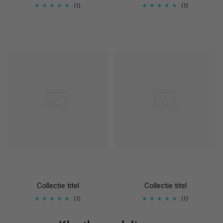
1
1
Collectie titel
Collectie titel
1
1