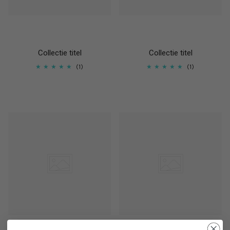
Collectie titel
Collectie titel
1
1