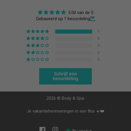
5.00 van de 5
Gebaseerd op 1 beoordeling
1
0
0
0
0
Schrijf een
beoordeling
2026 © Body & Spa.
Je vakantieherinneringen in een fles ☀️❤️