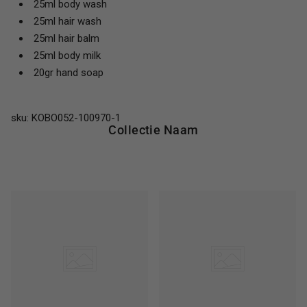
25ml body wash
25ml hair wash
25ml hair balm
25ml body milk
20gr hand soap
sku: KOBO052-100970-1
Collectie Naam