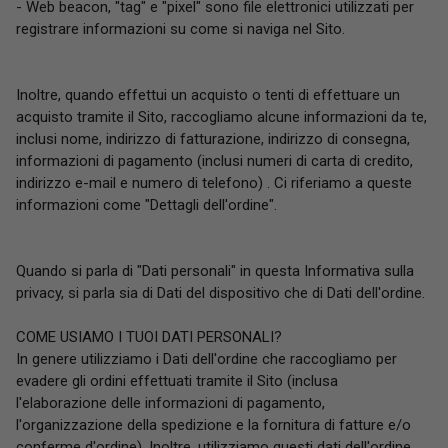
- Web beacon, "tag" e "pixel" sono file elettronici utilizzati per
registrare informazioni su come si naviga nel Sito.
Inoltre, quando effettui un acquisto o tenti di effettuare un
acquisto tramite il Sito, raccogliamo alcune informazioni da te,
inclusi nome, indirizzo di fatturazione, indirizzo di consegna,
informazioni di pagamento (inclusi numeri di carta di credito,
indirizzo e-mail e numero di telefono) . Ci riferiamo a queste
informazioni come "Dettagli dell'ordine".
Quando si parla di "Dati personali" in questa Informativa sulla
privacy, si parla sia di Dati del dispositivo che di Dati dell'ordine.
COME USIAMO I TUOI DATI PERSONALI?
In genere utilizziamo i Dati dell'ordine che raccogliamo per
evadere gli ordini effettuati tramite il Sito (inclusa
l'elaborazione delle informazioni di pagamento,
l'organizzazione della spedizione e la fornitura di fatture e/o
conferme d'ordine). Inoltre, utilizziamo questi dati dell'ordine