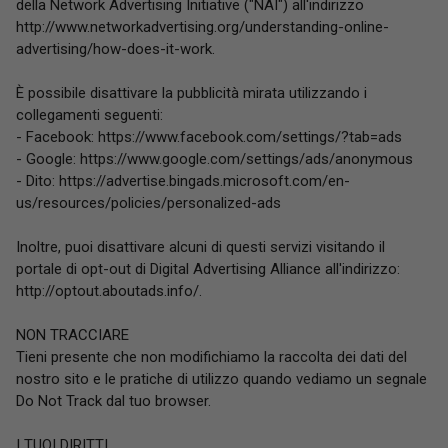
della Network Advertising Initiative ("NAI") all'indirizzo
http://www.networkadvertising.org/understanding-online-
advertising/how-does-it-work.
È possibile disattivare la pubblicità mirata utilizzando i
collegamenti seguenti:
- Facebook: https://www.facebook.com/settings/?tab=ads
- Google: https://www.google.com/settings/ads/anonymous
- Dito: https://advertise.bingads.microsoft.com/en-
us/resources/policies/personalized-ads
Inoltre, puoi disattivare alcuni di questi servizi visitando il
portale di opt-out di Digital Advertising Alliance all'indirizzo:
http://optout.aboutads.info/.
NON TRACCIARE
Tieni presente che non modifichiamo la raccolta dei dati del
nostro sito e le pratiche di utilizzo quando vediamo un segnale
Do Not Track dal tuo browser.
I TUOI DIRITTI