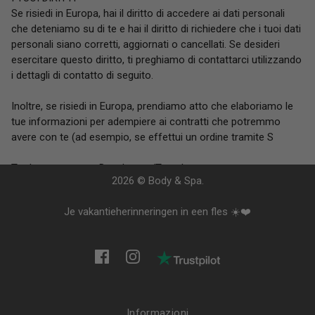
Se risiedi in Europa, hai il diritto di accedere ai dati personali
che deteniamo su di te e hai il diritto di richiedere che i tuoi dati
personali siano corretti, aggiornati o cancellati. Se desideri
esercitare questo diritto, ti preghiamo di contattarci utilizzando
i dettagli di contatto di seguito.
Inoltre, se risiedi in Europa, prendiamo atto che elaboriamo le
tue informazioni per adempiere ai contratti che potremmo
avere con te (ad esempio, se effettui un ordine tramite S
Tradotto con www.DeepL.com/Translator
2026 © Body & Spa.
Je vakantieherinneringen in een fles ☀️❤️
Informazioni