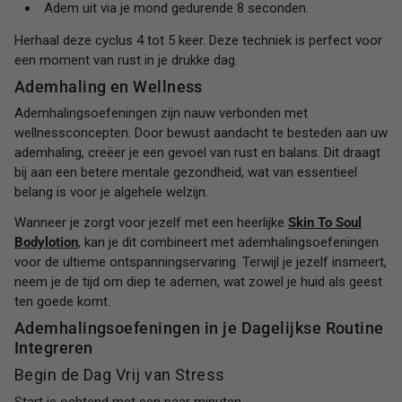
Adem uit via je mond gedurende 8 seconden.
Herhaal deze cyclus 4 tot 5 keer. Deze techniek is perfect voor
een moment van rust in je drukke dag.
Ademhaling en Wellness
Ademhalingsoefeningen zijn nauw verbonden met
wellnessconcepten. Door bewust aandacht te besteden aan uw
ademhaling, creëer je een gevoel van rust en balans. Dit draagt
bij aan een betere mentale gezondheid, wat van essentieel
belang is voor je algehele welzijn.
Wanneer je zorgt voor jezelf met een heerlijke
Skin To Soul
Bodylotion
, kan je dit combineert met ademhalingsoefeningen
voor de ultieme ontspanningservaring. Terwijl je jezelf insmeert,
neem je de tijd om diep te ademen, wat zowel je huid als geest
ten goede komt.
Ademhalingsoefeningen in je Dagelijkse Routine
Integreren
Begin de Dag Vrij van Stress
Start je ochtend met een paar minuten