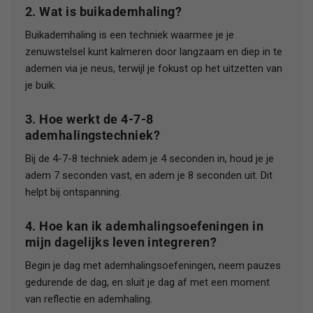
2. Wat is buikademhaling?
Buikademhaling is een techniek waarmee je je
zenuwstelsel kunt kalmeren door langzaam en diep in te
ademen via je neus, terwijl je fokust op het uitzetten van
je buik.
3. Hoe werkt de 4-7-8
ademhalingstechniek?
Bij de 4-7-8 techniek adem je 4 seconden in, houd je je
adem 7 seconden vast, en adem je 8 seconden uit. Dit
helpt bij ontspanning.
4. Hoe kan ik ademhalingsoefeningen in
mijn dagelijks leven integreren?
Begin je dag met ademhalingsoefeningen, neem pauzes
gedurende de dag, en sluit je dag af met een moment
van reflectie en ademhaling.