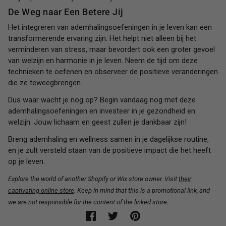
De Weg naar Een Betere Jij
Het integreren van ademhalingsoefeningen in je leven kan een
transformerende ervaring zijn. Het helpt niet alleen bij het
verminderen van stress, maar bevordert ook een groter gevoel
van welzijn en harmonie in je leven. Neem de tijd om deze
technieken te oefenen en observeer de positieve veranderingen
die ze teweegbrengen.
Dus waar wacht je nog op? Begin vandaag nog met deze
ademhalingsoefeningen en investeer in je gezondheid en
welzijn. Jouw lichaam en geest zullen je dankbaar zijn!
Breng ademhaling en wellness samen in je dagelijkse routine,
en je zult versteld staan van de positieve impact die het heeft
op je leven.
Explore the world of another Shopify or Wix store owner. Visit
their
captivating online store
. Keep in mind that this is a promotional link, and
we are not responsible for the content of the linked store.