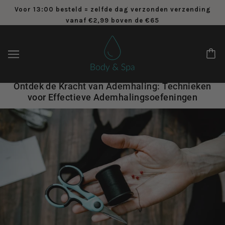
Voor 13:00 besteld = zelfde dag verzonden verzending
vanaf €2,99 boven de €65
Ontdek de Kracht van Ademhaling: Technieken
voor Effectieve Ademhalingsoefeningen