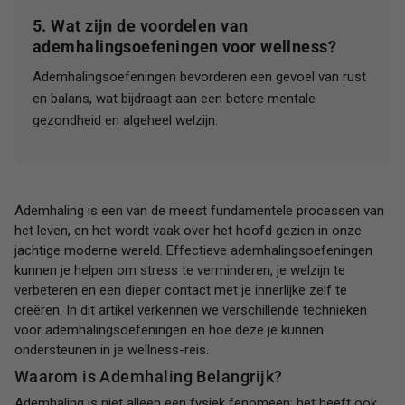
5. Wat zijn de voordelen van
ademhalingsoefeningen voor wellness?
Ademhalingsoefeningen bevorderen een gevoel van rust
en balans, wat bijdraagt aan een betere mentale
gezondheid en algeheel welzijn.
Ademhaling is een van de meest fundamentele processen van
het leven, en het wordt vaak over het hoofd gezien in onze
jachtige moderne wereld. Effectieve ademhalingsoefeningen
kunnen je helpen om stress te verminderen, je welzijn te
verbeteren en een dieper contact met je innerlijke zelf te
creëren. In dit artikel verkennen we verschillende technieken
voor ademhalingsoefeningen en hoe deze je kunnen
ondersteunen in je wellness-reis.
Waarom is Ademhaling Belangrijk?
Ademhaling is niet alleen een fysiek fenomeen; het heeft ook