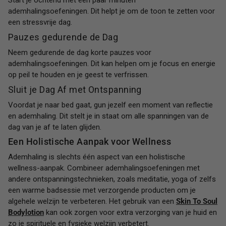
ademhalingsoefeningen. Dit helpt je om de toon te zetten voor
een stressvrije dag.
Pauzes gedurende de Dag
Neem gedurende de dag korte pauzes voor
ademhalingsoefeningen. Dit kan helpen om je focus en energie
op peil te houden en je geest te verfrissen.
Sluit je Dag Af met Ontspanning
Voordat je naar bed gaat, gun jezelf een moment van reflectie
en ademhaling. Dit stelt je in staat om alle spanningen van de
dag van je af te laten glijden.
Een Holistische Aanpak voor Wellness
Ademhaling is slechts één aspect van een holistische
wellness-aanpak. Combineer ademhalingsoefeningen met
andere ontspanningstechnieken, zoals meditatie, yoga of zelfs
een warme badsessie met verzorgende producten om je
algehele welzijn te verbeteren. Het gebruik van een
Skin To Soul
Bodylotion
kan ook zorgen voor extra verzorging van je huid en
zo je spirituele en fysieke welzijn verbetert.