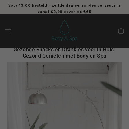
Voor 13:00 besteld = zelfde dag verzonden verzending
vanaf €2,99 boven de €65
Gezonde Snacks en Drankjes voor in Huis:
Gezond Genieten met Body en Spa