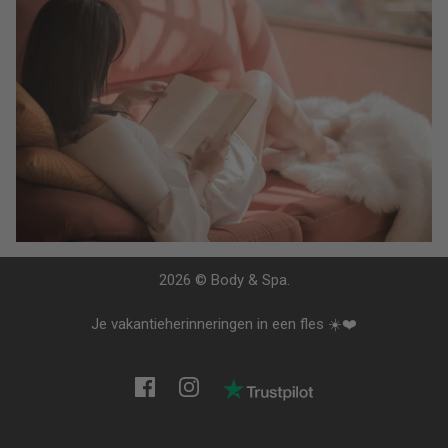
Creëer Jouw Perfecte Rustgevende Leesruimte
2026 © Body & Spa.
Je vakantieherinneringen in een fles ☀️❤️