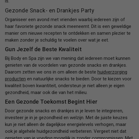
is.
Gezonde Snack- en Drankjes Party
Organiseer een avond met vrienden waarbij iedereen zijn of
haar favoriete gezonde snack meeneemt. Dit is een geweldige
manier om nieuwe recepten te ontdekken en samen plezier te
maken zonder je schuldig te voelen over wat je eet.
Gun Jezelf de Beste Kwaliteit
Bij Body en Spa zijn we van mening dat iedereen moet kunnen
genieten van de voordelen van gezonde snacks en drankjes.
Daarom zetten we ons in om alleen de beste
huidverzorging
producten
en natuurlijke snacks te bieden. Door te kiezen voor
kwaliteit boven kwantiteit, ondersteun je niet alleen je eigen
gezondheid, maar ook die van het milieu.
Een Gezonde Toekomst Begint Hier
Door gezonde snacks en drankjes in je leven te integreren,
investeer je in je gezondheid en welzijn. Met de juiste keuzes
kun je niet alleen de dagelijkse energielevels verhogen, maar
ook je algehele huidgezondheid verbeteren. Vergeet niet dat
genieten van je voeding mogelijk is zonder compromissen. Met