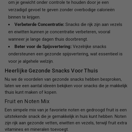
om je gewicht onder controle te houden door je een
verzadigd gevoel te geven zonder overbodige calorieën
binnen te krijgen.
Verbeterde Concentratie:
Snacks die rijk zijn aan vezels
en eiwitten kunnen je concentratie verbeteren, vooral
wanneer je lange dagen thuis doorbrengt.
Beter voor de Spijsvertering:
Vezelrijke snacks
ondersteunen een gezonde spijsvertering, wat essentieel is
voor je algehele welzijn.
Heerlijke Gezonde Snacks Voor Thuis
Nu we de voordelen van gezonde snacks hebben besproken,
laten we een aantal ideeën bekijken voor snacks die je makkelijk
thuis kunt maken of kopen.
Fruit en Noten Mix
Een simpele mix van je favoriete noten en gedroogd fruit is een
uitstekende snack die je gemakkelijk in huis kunt hebben. Noten
zijn rijk aan gezonde vetten, eiwitten en vezels, terwijl fruit extra
vitamines en mineralen toevoegt.