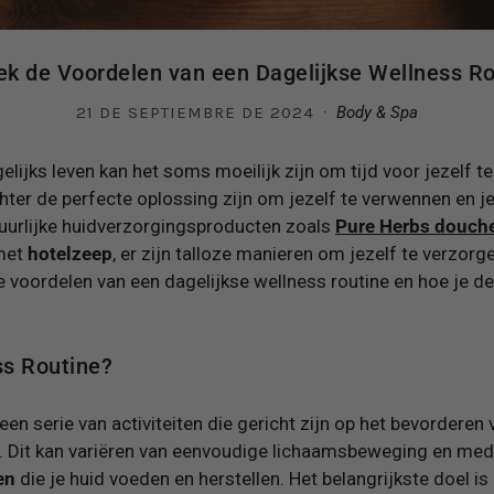
ek de Voordelen van een Dagelijkse Wellness Ro
·
21 DE SEPTIEMBRE DE 2024
Body & Spa
elijks leven kan het soms moeilijk zijn om tijd voor jezelf t
hter de perfecte oplossing zijn om jezelf te verwennen en je
tuurlijke huidverzorgingsproducten zoals
Pure Herbs douch
met
hotelzeep
, er zijn talloze manieren om jezelf te verzorgen
voordelen van een dagelijkse wellness routine en hoe je dez
ss Routine?
een serie van activiteiten die gericht zijn op het bevorderen 
. Dit kan variëren van eenvoudige lichaamsbeweging en medit
en
die je huid voeden en herstellen. Het belangrijkste doel i