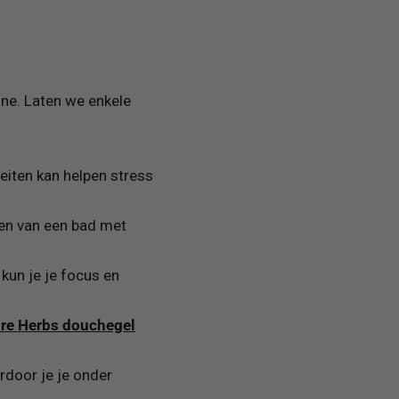
ine. Laten we enkele
eiten kan helpen stress
men van een bad met
 kun je je focus en
re Herbs douchegel
rdoor je je onder