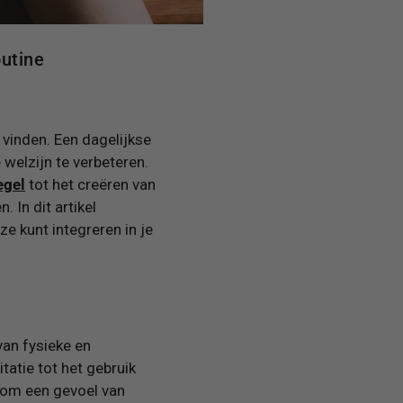
utine
e vinden. Een dagelijkse
 welzijn te verbeteren.
egel
tot het creëren van
. In dit artikel
e kunt integreren in je
van fysieke en
atie tot het gebruik
s om een gevoel van