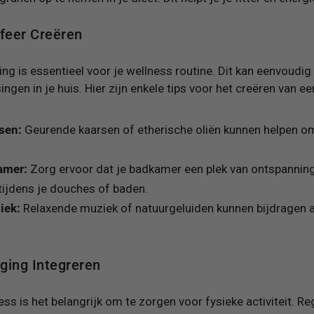
feer Creëren
g is essentieel voor je wellness routine. Dit kan eenvoud
ngen in je huis. Hier zijn enkele tips voor het creëren van een
sen:
Geurende kaarsen of etherische oliën kunnen helpen om
amer:
Zorg ervoor dat je badkamer een plek van ontspanning
tijdens je douches of baden.
iek:
Relaxende muziek of natuurgeluiden kunnen bijdragen a
ing Integreren
ess is het belangrijk om te zorgen voor fysieke activiteit. R