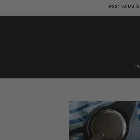
Voor 13:00 b
H