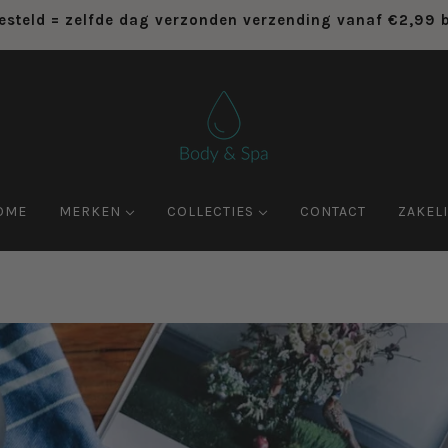
esteld = zelfde dag verzonden verzending vanaf €2,99
OME
MERKEN
COLLECTIES
CONTACT
ZAKELI