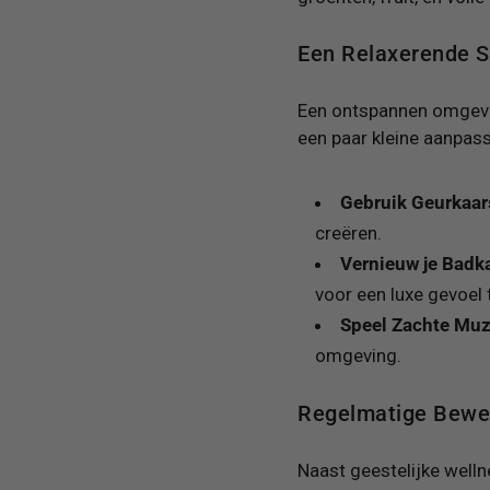
Een Relaxerende S
Een ontspannen omgevin
een paar kleine aanpassi
Gebruik Geurkaar
creëren.
Vernieuw je Badk
voor een luxe gevoel 
Speel Zachte Muz
omgeving.
Regelmatige Beweg
Naast geestelijke welln