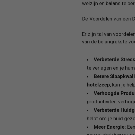
welzijn en balans te ber
De Voordelen van een D
Er zijn tal van voordel
van de belangrijkste voo
Verbeterde Stre
te verlagen en je hum
Betere Slaapkwali
hotelzeep
, kan je he
Verhoogde Product
productiviteit verhog
Verbeterde Huid
helpt om je huid gez
Meer Energie:
Een