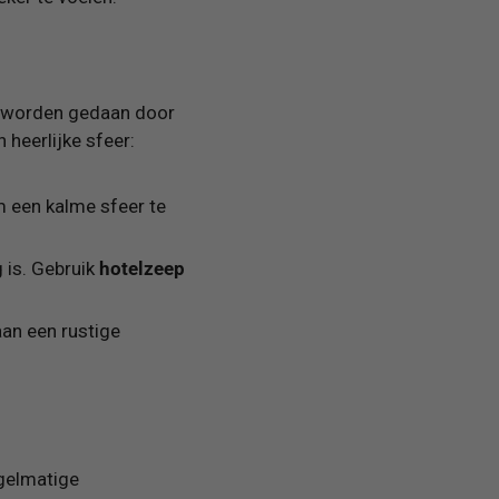
ig worden gedaan door
 heerlijke sfeer:
 een kalme sfeer te
 is. Gebruik
hotelzeep
an een rustige
egelmatige