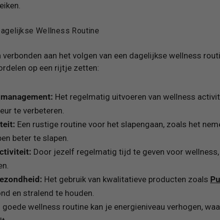
eiken.
agelijkse Wellness Routine
en verbonden aan het volgen van een dagelijkse wellness rout
rdelen op een rijtje zetten:
ssmanagement:
Het regelmatig uitvoeren van wellness activit
eur te verbeteren.
teit:
Een rustige routine voor het slapengaan, zoals het ne
lpen beter te slapen.
iviteit:
Door jezelf regelmatig tijd te geven voor wellness,
en.
gezondheid:
Het gebruik van kwalitatieve producten zoals
Pu
ond en stralend te houden.
 goede wellness routine kan je energieniveau verhogen, waa