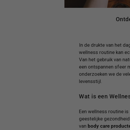
Ontd
In de drukte van het dag
wellness routine kan ec
Van het gebruik van na
een ontspannen sfeer 
onderzoeken we de vele 
levensstijl.
Wat is een Wellne
Een wellness routine is 
geestelijke gezondheid
van
body care product