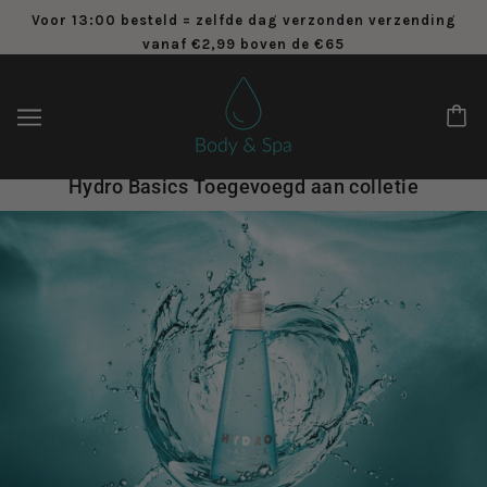
Voor 13:00 besteld = zelfde dag verzonden verzending
vanaf €2,99 boven de €65
Hydro Basics Toegevoegd aan colletie