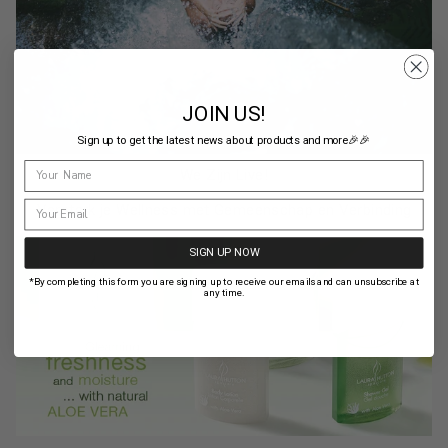
JOIN US!
Sign up to get the latest news about products and more🎉🎉
We Zijn Live!
Versterk je Wellness met Gemeenschap en Verbinding
SIGN UP NOW
*By completing this form you are signing up to receive our emails and can unsubscribe at
any time.