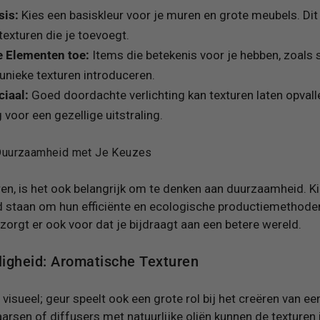
sis:
Kies een basiskleur voor je muren en grote meubels. Dit 
exturen die je toevoegt.
e Elementen toe:
Items die betekenis voor je hebben, zoals 
unieke texturen introduceren.
ciaal:
Goed doordachte verlichting kan texturen laten opvall
 voor een gezellige uitstraling.
Duurzaamheid met Je Keuzes
uren, is het ook belangrijk om te denken aan duurzaamheid. 
 staan om hun efficiënte en ecologische productiemethoden.
orgt er ook voor dat je bijdraagt aan een betere wereld.
ligheid: Aromatische Texturen
n visueel; geur speelt ook een grote rol bij het creëren van e
rsen of diffusers met natuurlijke oliën kunnen de texturen 