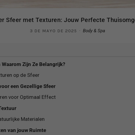
er Sfeer met Texturen: Jouw Perfecte Thuisomg
·
3 DE MAYO DE 2025
Body & Spa
n Waarom Zijn Ze Belangrijk?
turen op de Sfeer
voor een Gezellige Sfeer
ren voor Optimaal Effect
Textuur
tuurlijke Materialen
hten van jouw Ruimte