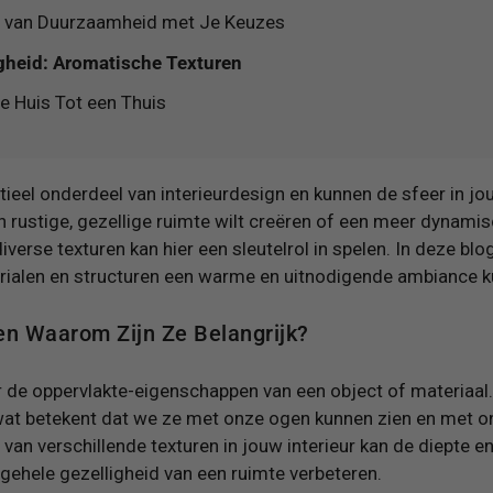
 van Duurzaamheid met Je Keuzes
gheid: Aromatische Texturen
e Huis Tot een Thuis
tieel onderdeel van interieurdesign en kunnen de sfeer in jou
n rustige, gezellige ruimte wilt creëren of een meer dynamisc
iverse texturen kan hier een sleutelrol in spelen. In deze bl
rialen en structuren een warme en uitnodigende ambiance k
en Waarom Zijn Ze Belangrijk?
r de oppervlakte-eigenschappen van een object of materiaal
n, wat betekent dat we ze met onze ogen kunnen zien en met
van verschillende texturen in jouw interieur kan de diepte e
gehele gezelligheid van een ruimte verbeteren.