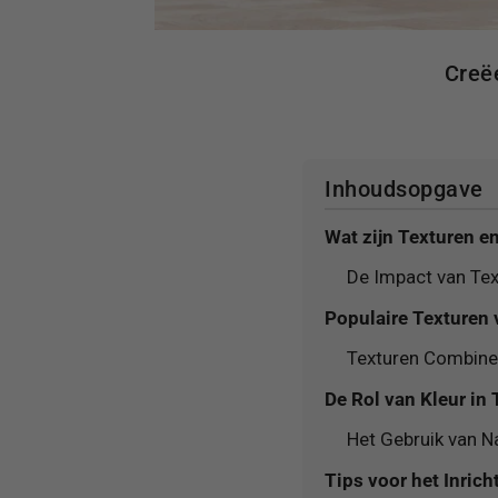
Creë
Inhoudsopgave
Wat zijn Texturen e
De Impact van Tex
Populaire Texturen 
Texturen Combine
De Rol van Kleur in 
Het Gebruik van Na
Tips voor het Inric