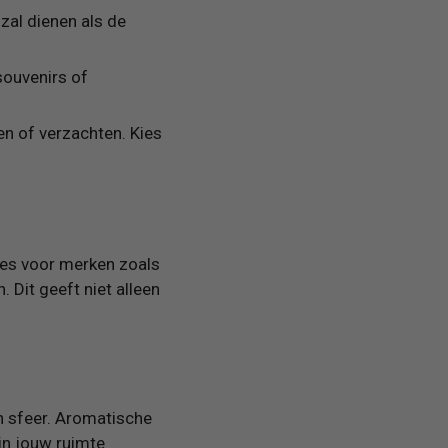
zal dienen als de
souvenirs of
en of verzachten. Kies
Kies voor merken zoals
 Dit geeft niet alleen
en sfeer. Aromatische
in jouw ruimte