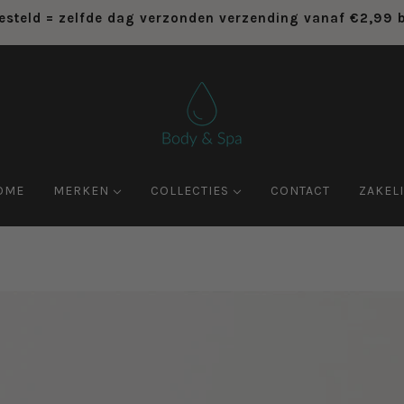
esteld = zelfde dag verzonden verzending vanaf €2,99
OME
MERKEN
COLLECTIES
CONTACT
ZAKELI