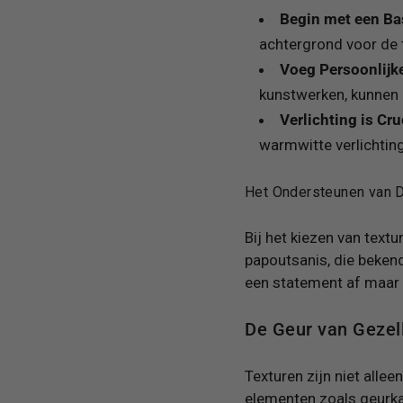
Begin met een Ba
achtergrond voor de t
Voeg Persoonlijk
kunstwerken, kunnen 
Verlichting is Cru
warmwitte verlichting
Het Ondersteunen van 
Bij het kiezen van text
papoutsanis, die bekend
een statement af maar z
De Geur van Gezel
Texturen zijn niet allee
elementen zoals geurkaa