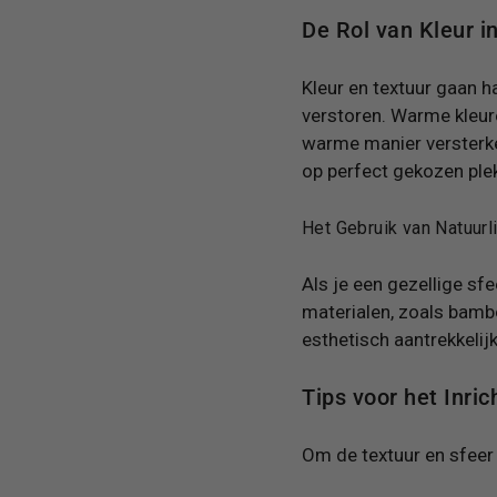
De Rol van Kleur i
Kleur en textuur gaan ha
verstoren. Warme kleure
warme manier versterke
op perfect gekozen ple
Het Gebruik van Natuurl
Als je een gezellige sf
materialen, zoals bamboe
esthetisch aantrekkeli
Tips voor het Inri
Om de textuur en sfeer i