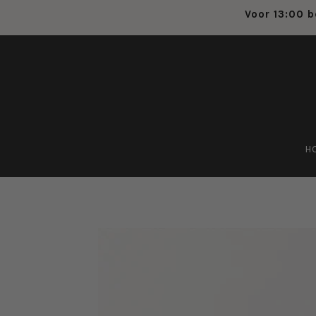
Voor 13:00 b
H