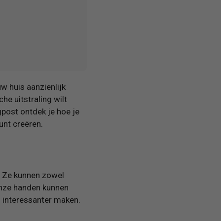
w huis aanzienlijk
he uitstraling wilt
ogpost ontdek je hoe je
unt creëren.
. Ze kunnen zowel
 onze handen kunnen
n interessanter maken.