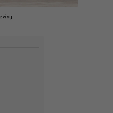
eving