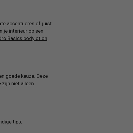
mte accentueren of juist
 je interieur op een
ro Basics bodylotion
 een goede keuze. Deze
zijn niet alleen
ndige tips: