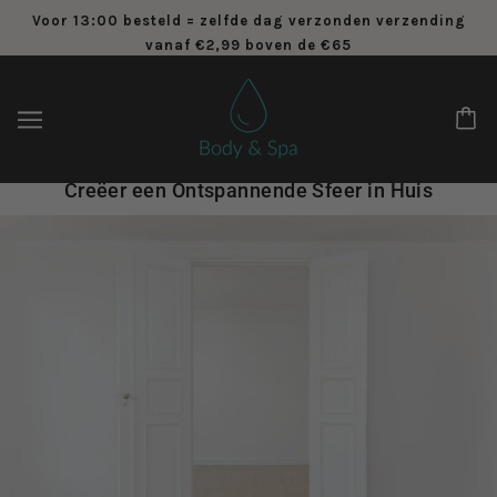
Voor 13:00 besteld = zelfde dag verzonden verzending
vanaf €2,99 boven de €65
Creëer een Ontspannende Sfeer in Huis