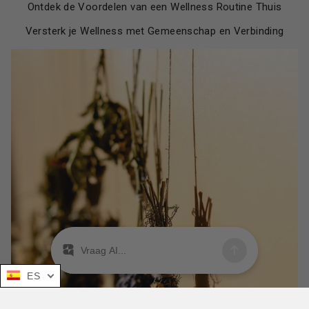
Ontdek de Voordelen van een Wellness Routine Thuis
Versterk je Wellness met Gemeenschap en Verbinding
ES