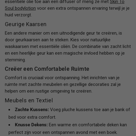
essentiële olie toe aan een diffuser of meng ze met
Skin To
Soul bodylotion
voor een extra ontspannen ervaring terwijl je je
huid verzorgt.
Geurige Kaarsen
Een andere manier om een uitnodigende geur te creëren, is
door geurkaarsen aan te steken. Kies voor natuurlijke
waskaarsen met essentiële oliën. De combinatie van zacht licht
en een heerlijke geur kan een magische invloed hebben op je
stemming.
Creëer een Comfortabele Ruimte
Comfort is cruciaal voor ontspanning. Het inrichten van je
ruimte met zachte meubelen en gezellige decoraties zal je
helpen om een rustige omgeving te creëren.
Meubels en Textiel
Zachte Kussens:
Voeg pluche kussens toe aan je bank of
bed voor extra comfort.
Knusse Dekens:
Een warme en comfortabele deken kan
perfect zijn voor een ontspannen avond met een boek.