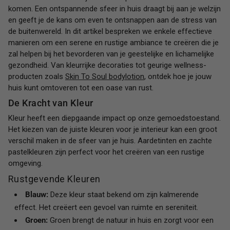
komen. Een ontspannende sfeer in huis draagt bij aan je welzijn
en geeft je de kans om even te ontsnappen aan de stress van
de buitenwereld. In dit artikel bespreken we enkele effectieve
manieren om een serene en rustige ambiance te creëren die je
zal helpen bij het bevorderen van je geestelijke en lichamelijke
gezondheid. Van kleurrijke decoraties tot geurige wellness-
producten zoals
Skin To Soul bodylotion
, ontdek hoe je jouw
huis kunt omtoveren tot een oase van rust.
De Kracht van Kleur
Kleur heeft een diepgaande impact op onze gemoedstoestand.
Het kiezen van de juiste kleuren voor je interieur kan een groot
verschil maken in de sfeer van je huis. Aardetinten en zachte
pastelkleuren zijn perfect voor het creëren van een rustige
omgeving.
Rustgevende Kleuren
Blauw:
Deze kleur staat bekend om zijn kalmerende
effect. Het creëert een gevoel van ruimte en sereniteit.
Groen:
Groen brengt de natuur in huis en zorgt voor een