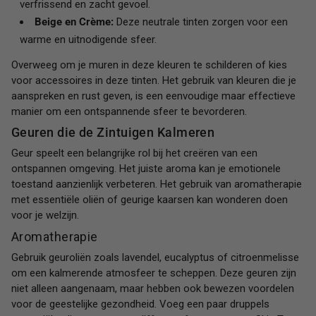
verfrissend en zacht gevoel.
Beige en Crème:
Deze neutrale tinten zorgen voor een
warme en uitnodigende sfeer.
Overweeg om je muren in deze kleuren te schilderen of kies
voor accessoires in deze tinten. Het gebruik van kleuren die je
aanspreken en rust geven, is een eenvoudige maar effectieve
manier om een ontspannende sfeer te bevorderen.
Geuren die de Zintuigen Kalmeren
Geur speelt een belangrijke rol bij het creëren van een
ontspannen omgeving. Het juiste aroma kan je emotionele
toestand aanzienlijk verbeteren. Het gebruik van aromatherapie
met essentiële oliën of geurige kaarsen kan wonderen doen
voor je welzijn.
Aromatherapie
Gebruik geuroliën zoals lavendel, eucalyptus of citroenmelisse
om een kalmerende atmosfeer te scheppen. Deze geuren zijn
niet alleen aangenaam, maar hebben ook bewezen voordelen
voor de geestelijke gezondheid. Voeg een paar druppels